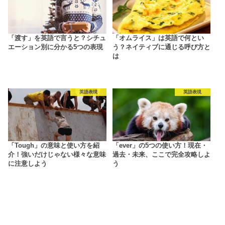
「渡す」を英語で言うと？シチュ
「オムライス」は英語で何とい
エーション別に分かる5つの表現
う？ネイティブに通じる呼び方と
は
英語表現
英語表現
「Tough」の意味と使い方を紹
「ever」の5つの使い方！現在・
介！強いだけじゃない様々な意味
過去・未来、ここで完全攻略しよ
に注意しよう
う