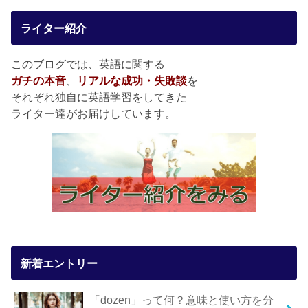
ライター紹介
このブログでは、英語に関する
ガチの本音
、
リアルな成功・失敗談
を
それぞれ独自に英語学習をしてきた
ライター達がお届けしています。
新着エントリー
「dozen」って何？意味と使い方を分