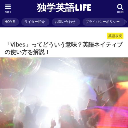
独学英語LIFE
menu
search
HOME
ライター紹介
お問い合わせ
プライバシーポリシー
英語表現
「Vibes」ってどういう意味？英語ネイティブ
の使い方を解説！