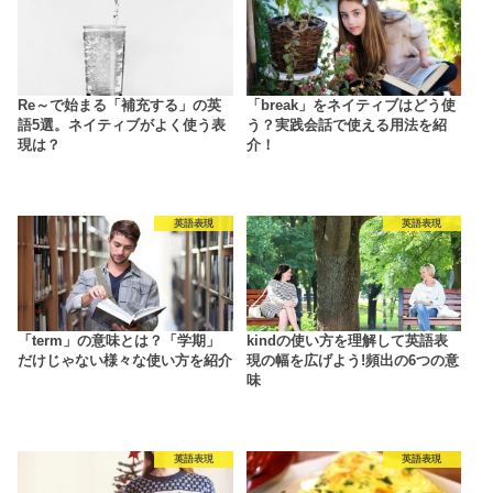
Re～で始まる「補充する」の英
「break」をネイティブはどう使
語5選。ネイティブがよく使う表
う？実践会話で使える用法を紹
現は？
介！
英語表現
英語表現
「term」の意味とは？「学期」
kindの使い方を理解して英語表
だけじゃない様々な使い方を紹介
現の幅を広げよう!頻出の6つの意
味
英語表現
英語表現