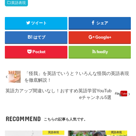
英語表現
ツイート
シェア
はてブ
Google+
Pocket
feedly
「怪我」を英語でいうと？いろんな怪我の英語表現
を徹底解説！
英語力アップ間違いなし！おすすめ英語学習YouTub
eチャンネル5選
RECOMMEND
こちらの記事も人気です。
英語表現
英語表現