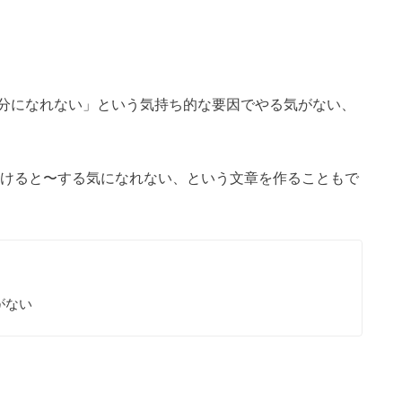
分になれない」という気持ち的な要因でやる気がない、
に後ろにtoをつけると〜する気になれない、という文章を作ることもで
がない