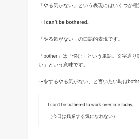
「やる気がない」という表現にはいくつか種
・I can’t be bothered.
「やる気がない」の口語的表現です。
「bother」は「悩む」という単語。文字
い」という意味です。
〜をするやる気がない、と言いたい時はbothe
I can’t be bothered to work overtime today.
（今日は残業する気になれない）