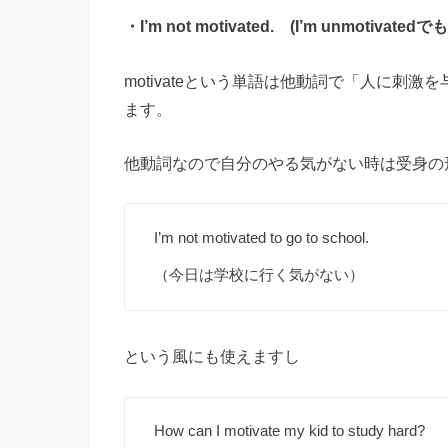
・I’m not motivated. (I’m unmotivated
motivateという単語は他動詞で「人に刺
ます。
他動詞なので自分のやる気がない時は受身の
I’m not motivated to go to school.
（今日は学校に行く気がない）
という風にも使えますし
How can I motivate my kid to study hard?