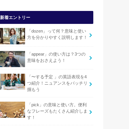
新着エントリー
「dozen」って何？意味と使い
方を分かりやすく説明します！
「appear」の使い方は？3つの
意味をおさえよう！
「〜する予定 」の英語表現を4
つ紹介！ニュアンスをバッチリ
掴もう
「pick」の意味と使い方。便利
なフレーズもたくさん紹介しま
す！