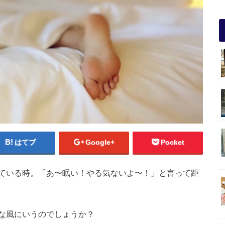
はてブ
Google+
Pocket
ている時。「あ〜眠い！やる気ないよ〜！」と言って距
な風にいうのでしょうか？