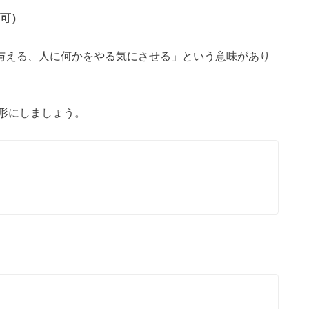
でも可）
激を与える、人に何かをやる気にさせる」という意味があり
形にしましょう。