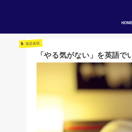
HOM
英語表現
「やる気がない」を英語で