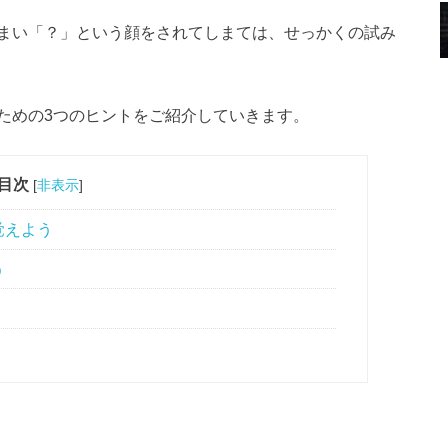
まい「？」という顔をされてしまては、せっかくの試み
ための3つのヒントをご紹介していきます。
目次
[
非表示
]
覚えよう
う