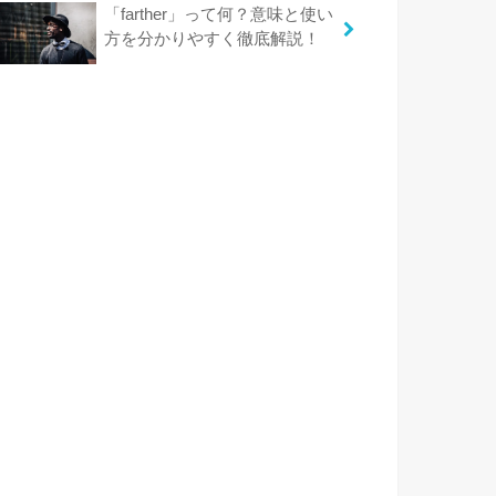
「farther」って何？意味と使い
方を分かりやすく徹底解説！