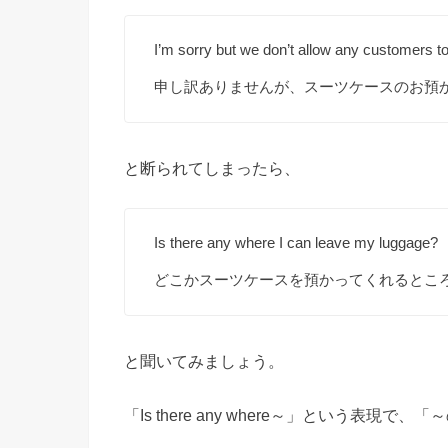
I’m sorry but we don’t allow any customers to
申し訳ありませんが、スーツケースのお預
と断られてしまったら、
Is there any where I can leave my luggage?
どこかスーツケースを預かってくれるとこ
と聞いてみましょう。
「Is there any where～」という