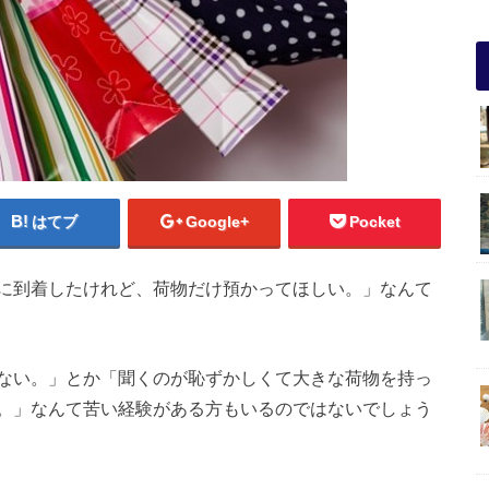
はてブ
Google+
Pocket
に到着したけれど、荷物だけ預かってほしい。」なんて
ない。」とか「聞くのが恥ずかしくて大きな荷物を持っ
。」なんて苦い経験がある方もいるのではないでしょう