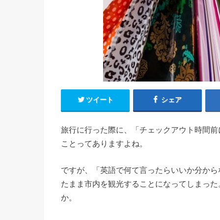
ツイート
シェア
旅行に行った際に、「チェックアウト時間前
ことってありますよね。
ですが、「英語で何て言ったらいいか分から
たまま市内を観光することになってしまった
か。