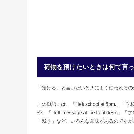
荷物を預けたいときは何て言
「預ける」と言いたいときによく使われるのが
この単語には、「I left school at 5
や、「I left message at the fro
「残す」など、いろんな意味があるのですが