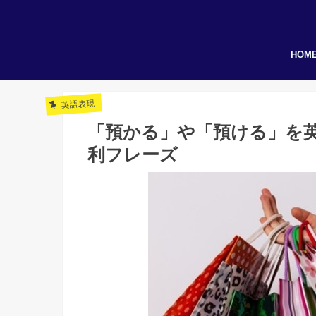
HOM
英語表現
「預かる」や「預ける」を
利フレーズ