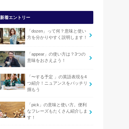
新着エントリー
「dozen」って何？意味と使い
方を分かりやすく説明します！
「appear」の使い方は？3つの
意味をおさえよう！
「〜する予定 」の英語表現を4
つ紹介！ニュアンスをバッチリ
掴もう
「pick」の意味と使い方。便利
なフレーズもたくさん紹介しま
す！