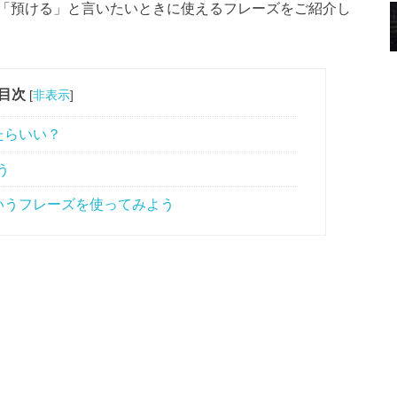
「預ける」と言いたいときに使えるフレーズをご紹介し
目次
[
非表示
]
たらいい？
う
いうフレーズを使ってみよう