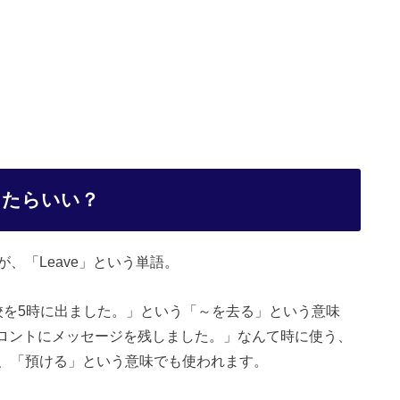
ったらいい？
、「Leave」という単語。
pm.」「学校を5時に出ました。」という「～を去る」という意味
nt desk.」「フロントにメッセージを残しました。」なんて時に使う、
、「預ける」という意味でも使われます。