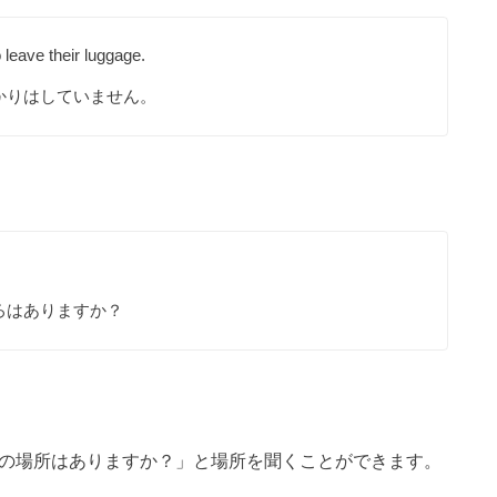
 leave their luggage.
かりはしていません。
ろはありますか？
表現で、「～の場所はありますか？」と場所を聞くことができます。