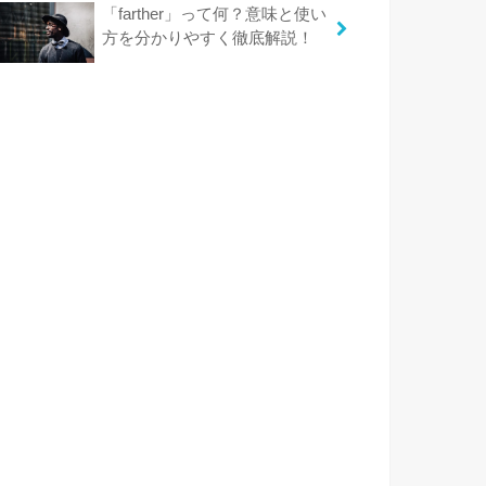
「farther」って何？意味と使い
方を分かりやすく徹底解説！