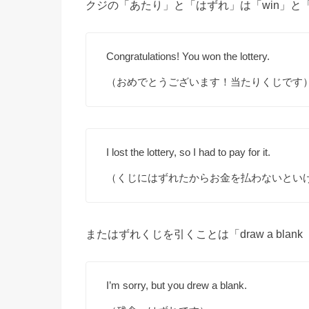
クジの「あたり」と「はずれ」は「win」と「
Congratulations! You won the lottery.
（おめでとうございます！当たりくじです
I lost the lottery, so I had to pay for it.
（くじにはずれたからお金を払わないとい
またはずれくじを引くことは「draw a bl
I’m sorry, but you drew a blank.