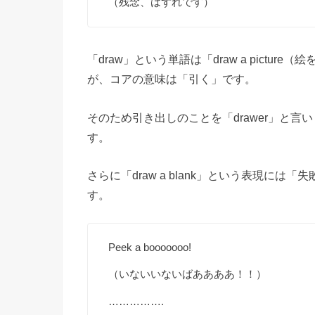
（残念、はずれです）
「draw」という単語は「draw a pict
が、コアの意味は「引く」です。
そのため引き出しのことを「drawer」と言い
す。
さらに「draw a blank」という表現に
す。
Peek a booooooo!
（いないいないばああああ！！）
…………….