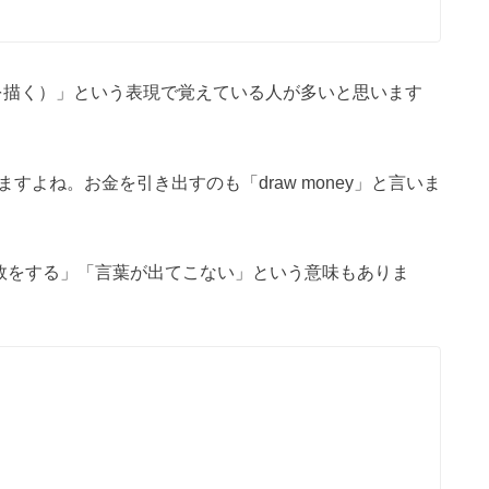
ure（絵を描く）」という表現で覚えている人が多いと思います
ますよね。お金を引き出すのも「draw money」と言いま
は「失敗をする」「言葉が出てこない」という意味もありま