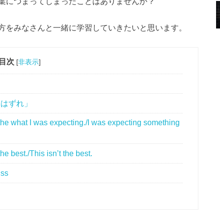
葉につまってしまったことはありませんか？
方をみなさんと一緒に学習していきたいと思います。
目次
[
非表示
]
「はずれ」
 I was expecting./I was expecting something
./This isn’t the best.
ss