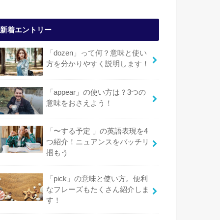
新着エントリー
「dozen」って何？意味と使い
方を分かりやすく説明します！
「appear」の使い方は？3つの
意味をおさえよう！
「〜する予定 」の英語表現を4
つ紹介！ニュアンスをバッチリ
掴もう
「pick」の意味と使い方。便利
なフレーズもたくさん紹介しま
す！