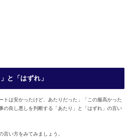
り」と「はずれ」
ートは安かったけど、あたりだった」「この服高かった
事の良し悪しを判断する「あたり」と「はずれ」の言い
の言い方をみてみましょう。