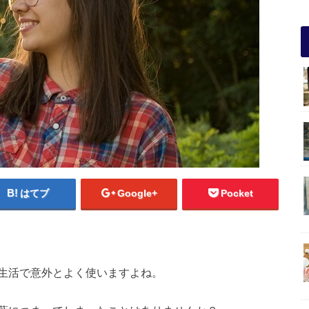
はてブ
Google+
Pocket
生活で意外とよく使いますよね。