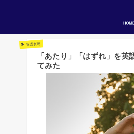
HOM
英語表現
「あたり」「はずれ」を英
てみた