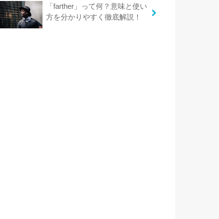
「farther」って何？意味と使い
方を分かりやすく徹底解説！