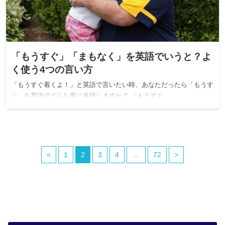
「もうすぐ」「まもなく」を英語でいうと？よ
く使う4つの言い方
「もうすぐ着くよ！」と英語で言いたい時、あなただったら「もうす
ぐ」を英語でどんな風に表現しますか？ 「もうすぐ…
<
1
2
3
4
…
72
>