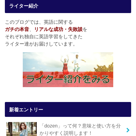
ライター紹介
このブログでは、英語に関する
ガチの本音
、
リアルな成功・失敗談
を
それぞれ独自に英語学習をしてきた
ライター達がお届けしています。
新着エントリー
「dozen」って何？意味と使い方を分
かりやすく説明します！