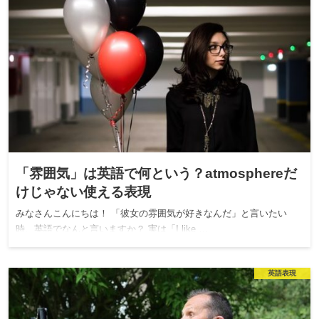
「雰囲気」は英語で何という？atmosphereだ
けじゃない使える表現
みなさんこんにちは！ 「彼女の雰囲気が好きなんだ」と言いたい
時、英語でなんと言いますか？ 実は「I like …
英語表現