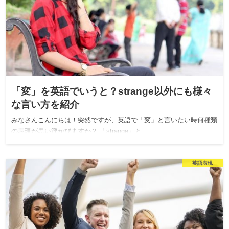
「変」を英語でいうと？strange以外にも様々
な言い方を紹介
みなさんこんにちは！突然ですが、英語で「変」と言いたい時何種類
の表現が思い浮かびますか？ 「strange」と…
英語表現