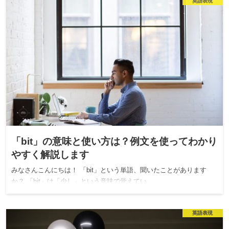
英語表現
「bit」の意味と使い方は？例文を使ってわかり
やすく解説します
みなさんこんにちは！ 「bit」という単語、聞いたことがあります
か？ 「bit」は「少し」という意味で覚えてい…
英語表現