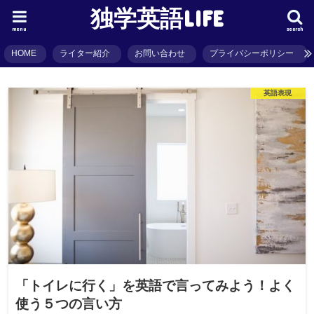
独学英語LIFE
menu
search
HOME
ライター紹介
お問い合わせ
プライバシーポリシー
英語表現
「トイレに行く」を英語で言ってみよう！よく
使う５つの言い方